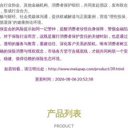
合行业协会、其他金融机构、消费者保护组织，共同发起倡议，发布联合
，形成行业合力。
极与财经、社会类媒体沟通，提供权威解读与正面案例，营造“理性投保
慎退保”的健康舆论环境。
保监会的风险提示如同一记警钟，提醒消费者珍惜自身保障，警惕金融陷
。对于保险行业而言，这既是履行消费者保护责任的关键时刻，也是通过
、透明的服务与教育，重建信任、深化客户关系的契机。唯有消费者树立
确的保险消费与维权观念，市场各方坚守合规底线，才能共同构筑一个安
、稳健、值得信赖的保险生态环境。
如若转载，请注明出处：http://www.meiupap.com/product/39.html
更新时间：2026-08-06 20:52:58
产品列表
PRODUCT