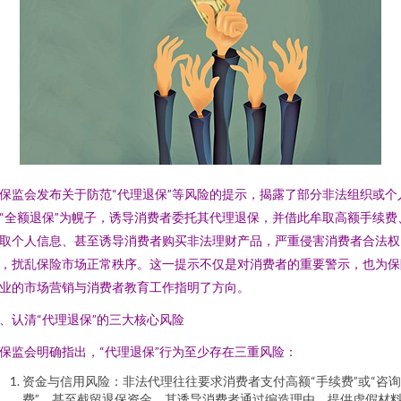
保监会发布关于防范“代理退保”等风险的提示，揭露了部分非法组织或个
“全额退保”为幌子，诱导消费者委托其代理退保，并借此牟取高额手续费
取个人信息、甚至诱导消费者购买非法理财产品，严重侵害消费者合法权
，扰乱保险市场正常秩序。这一提示不仅是对消费者的重要警示，也为保
业的市场营销与消费者教育工作指明了方向。
、认清“代理退保”的三大核心风险
保监会明确指出，“代理退保”行为至少存在三重风险：
资金与信用风险：非法代理往往要求消费者支付高额“手续费”或“咨询
费”，甚至截留退保资金。其诱导消费者通过编造理由、提供虚假材