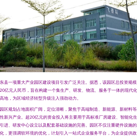
东县一项重大产业园区建设项目引发广泛关注。据悉，该园区总投资规模
20亿元人民币，旨在构建一个集生产、研发、物流、服务于一体的现代
高地，为区域经济转型升级注入强劲动力。
园区规划占地面积广阔，定位清晰，聚焦于高端制造、新能源、新材料等
性新兴产业。超20亿元的资金投入将主要用于高标准厂房建设、智能化
引进、研发中心设立以及配套基础设施的完善。园区不仅注重硬件设施的
化，更强调软环境的优化，计划引入一站式企业服务平台，为企业提供政