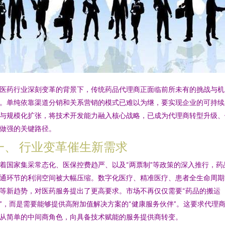
医药行业深刻变革的背景下，传统药品代理商正面临前所未有的挑战与机
。单纯依靠渠道分销和关系营销的模式已难以为继，要实现企业的可持续
与规模化扩张，将技术开发能力融入核心战略，已成为代理商转型升级、
做强的关键路径。
一、 行业变革催生新需求
着国家集采常态化、医保控费趋严、以及“两票制”等政策的深入推行，药
通环节的利润空间被大幅压缩。数字化医疗、精准医疗、患者全生命周期
等新趋势，对医药服务提出了更高要求。市场不再仅仅需要“药品的搬运
”，而是需要能够提供高附加值解决方案的“健康服务伙伴”。这要求代理
从简单的中间商角色，向具备技术赋能的服务提供商转变。